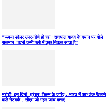
”रूपया डॉलर उपर-नीचे हो रहा” राजपाल यादव के बयान पर बोले
सलमान ”कभी-कभी फ्लो में कुछ निकल आता है”
मरांडी: इन दिनों ‘धुरंधर’ फिल्म के जरिए…भारत में आ*तंक फैलाने
वाले नेटवर्क…सीएम जी गहन जांच कराएं