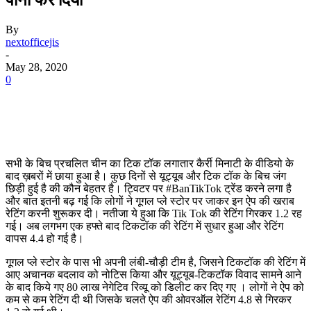
By
nextofficejis
-
May 28, 2020
0
सभी के बिच प्रचलित चीन का टिक टॉक लगातार कैर्री मिनाटी के वीडियो के
बाद ख़बरों में छाया हुआ है। कुछ दिनों से यूट्यूब और टिक टॉक के बिच जंग
छिड़ी हुई है की कौन बेहतर है। ट्विटर पर #BanTikTok ट्रेंड करने लगा है
और बात इतनी बढ़ गई कि लोगों ने गूगल प्ले स्टोर पर जाकर इन ऐप की खराब
रेटिंग करनी शुरूकर दी। नतीजा ये हुआ कि Tik Tok की रेटिंग गिरकर 1.2 रह
गई। अब लगभग एक हफ्ते बाद टिकटॉक की रेटिंग में सुधार हुआ और रेटिंग
वापस 4.4 हो गई है।
गूगल प्ले स्टोर के पास भी अपनी लंबी-चौड़ी टीम है, जिसने टिकटॉक की रेटिंग में
आए अचानक बदलाव को नोटिस किया और यूट्यूब-टिकटॉक विवाद सामने आने
के बाद किये गए 80 लाख नेगेटिव रिव्यू को डिलीट कर दिए गए । लोगों ने ऐप को
कम से कम रेटिंग दी थी जिसके चलते ऐप की ओवरऑल रेटिंग 4.8 से गिरकर