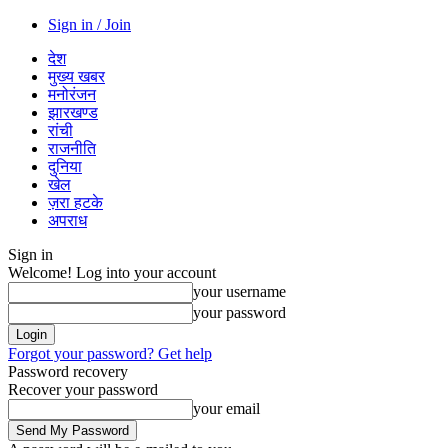
Sign in / Join
देश
मुख्य खबर
मनोरंजन
झारखण्ड
रांची
राजनीति
दुनिया
खेल
ज़रा हटके
अपराध
Sign in
Welcome! Log into your account
your username
your password
Forgot your password? Get help
Password recovery
Recover your password
your email