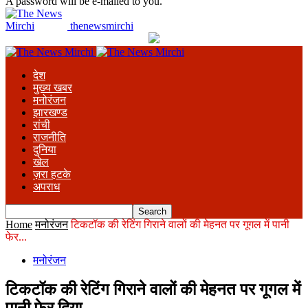
A password will be e-mailed to you.
thenewsmirchi
देश
मुख्य खबर
मनोरंजन
झारखण्ड
रांची
राजनीति
दुनिया
खेल
ज़रा हटके
अपराध
Home
मनोरंजन
टिकटॉक की रेटिंग गिराने वालों की मेहनत पर गूगल में पानी
फेर...
मनोरंजन
टिकटॉक की रेटिंग गिराने वालों की मेहनत पर गूगल में
पानी फेर दिया