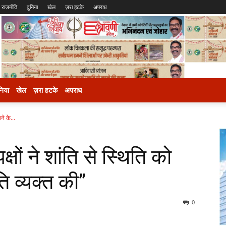
राजनीति
दुनिया
खेल
ज़रा हटके
अपराध
निया
खेल
ज़रा हटके
अपराध
ने के...
षों ने शांति से स्थिति को
 व्यक्त की”
0