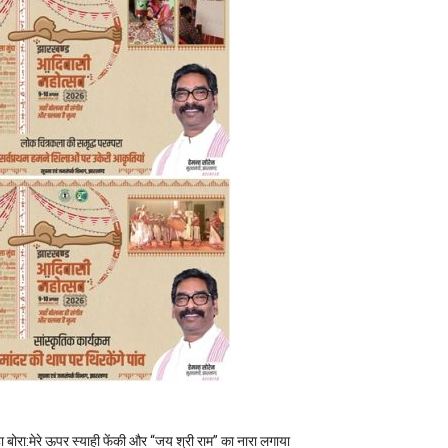
हा बोरा:मेरे ऊपर स्याही फेंकी और “जय श्री राम” का नारा लगाया