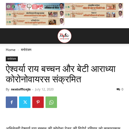
Home
मनोरंजन
मनोरंजन
ऐश्वर्या राय बच्चन और बेटी आराध्या
कोरोनोवायरस संक्रमित
By
nextofficejis
-
July 12, 2020
0
अभिनेत्री ऐश्वर्या राय बच्चन की कोरोना टेस्ट की रिपोर्ट रविवार को सकारात्मक