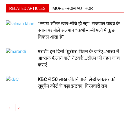
RELATED ARTICLES
MORE FROM AUTHOR
”रूपया डॉलर उपर-नीचे हो रहा” राजपाल यादव के
बयान पर बोले सलमान ”कभी-कभी फ्लो में कुछ
निकल आता है”
मरांडी: इन दिनों ‘धुरंधर’ फिल्म के जरिए…भारत में
आ*तंक फैलाने वाले नेटवर्क…सीएम जी गहन जांच
कराएं
KBC में 50 लाख जीतने वाली लेडी अफसर को
सुप्रीम कोर्ट से बड़ा झटका, गिरफ्तारी तय