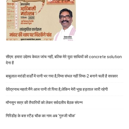
सीएम: हमारा उद्देश्य केवल जांच नहीं, बल्कि मेरे युवा साथियों को concrete solution
देना है
बाबूलाल मरांडी:वार्डों में पानी भर गया है,रिम्स संभल नहीं रिम्स-2 बनाने चली है सरकार
देवेंद्रनाथ महतो:मैंने आज पानी तो पिया है,लेकिन मेरी भूख हड़ताल जारी रहेगी
मॉनसून सत्र की तैयारियों को लेकर सर्वदलीय बैठक संपन्न
गिरिडीह के बस स्टैंड चौक का नाम अब ‘गुरुजी चौक’